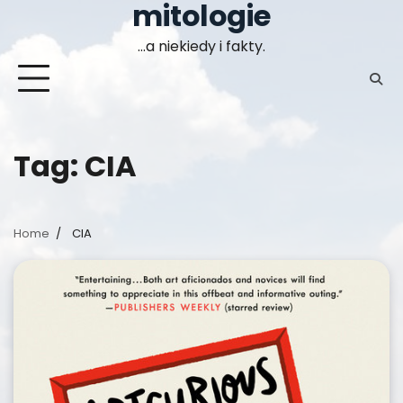
mitologie
Skip
to
…a niekiedy i fakty.
content
Tag:
CIA
Home
CIA