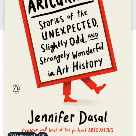
2 min read
0