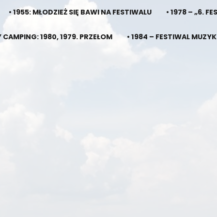
• 1955: MŁODZIEŻ SIĘ BAWI NA FESTIWALU
• 1978 – „6.
 CAMPING: 1980, 1979. PRZEŁOM
• 1984 – FESTIWAL MU