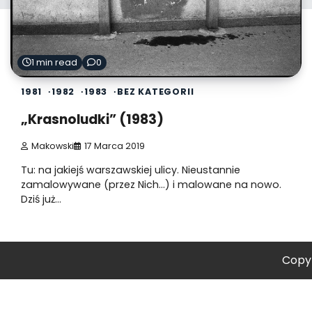
1 min read
0
1981
1982
1983
BEZ KATEGORII
„Krasnoludki” (1983)
Makowski
17 Marca 2019
Tu: na jakiejś warszawskiej ulicy. Nieustannie
zamalowywane (przez Nich…) i malowane na nowo.
Dziś już…
Copy