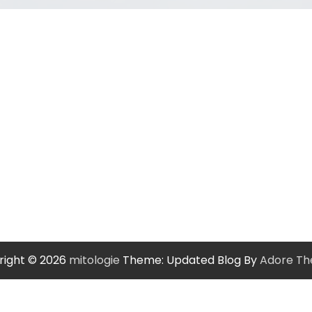
right © 2026
mitologie
Theme: Updated Blog By
Adore T