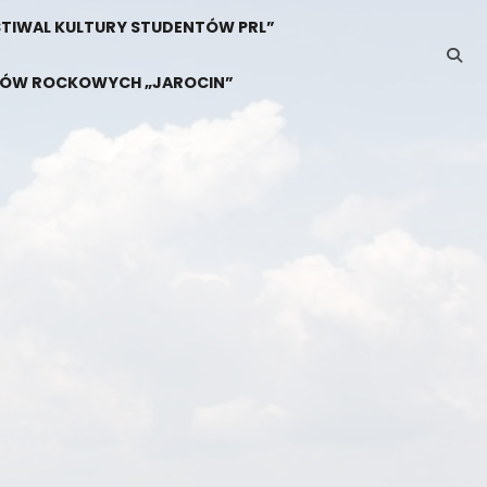
 FESTIWAL KULTURY STUDENTÓW PRL”
ZYKÓW ROCKOWYCH „JAROCIN”