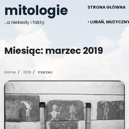
Skip
mitologie
STRONA GŁÓWNA
to
content
…a niekiedy i fakty.
• LUBAŃ, MUZYCZNY
Miesiąc:
marzec 2019
Home
2019
marzec