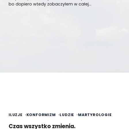
bo dopiero wtedy zobaczyłem w całej…
1 min read
0
ILUZJE
KONFORMIZM
LUDZIE
MARTYROLOGIE
Czas wszystko zmienia.