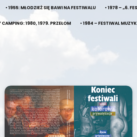
• 1955: MŁODZIEŻ SIĘ BAWI NA FESTIWALU
• 1978 – „6.
 CAMPING: 1980, 1979. PRZEŁOM
• 1984 – FESTIWAL MU