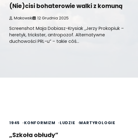
(Nie)cisi bohaterowie walki z komuną
Makowski
12 Grudnia 2025
Screenshot Maja Dobiasz-Krysiak „Jerzy Prokopiuk –
heretyk, trickster, antropozof. Alternatywne
duchowości PRL-u” – takie cóś…
2 min read
0
1945
KONFORMIZM
LUDZIE
MARTYROLOGIE
„Szkoła obłudy”